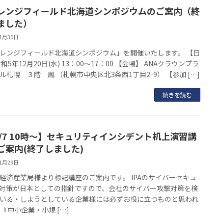
レンジフィールド北海道シンポジウムのご案内（終
ました）
11月30日
レンジフィールド北海道シンポジウム」を開催いたします。 【日
和5年12月20日(水) 13：00～17：00 【会場】 ANAクラウンプラ
ル札幌 ３階 鳳 （札幌市中央区北3条西1丁目2-9） 【参加 […]
続きを読む
2/7 10時～】セキュリティインシデント机上演習講
ご案内(終了しました)
11月29日
経済産業局様より標記講座のご案内です。 IPAのサイバーセキュ
対策が日本としての指針ですので、会社のサイバー攻撃対策を検
いる・しようとしている企業様には必ずお役に立つものと思われ
 『中小企業・小規 […]