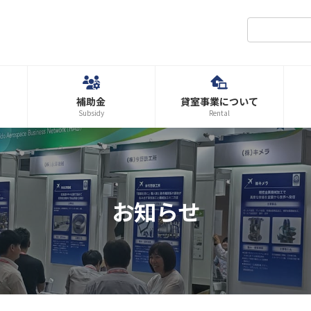
補助金
貸室事業について
Subsidy
Rental
お知らせ