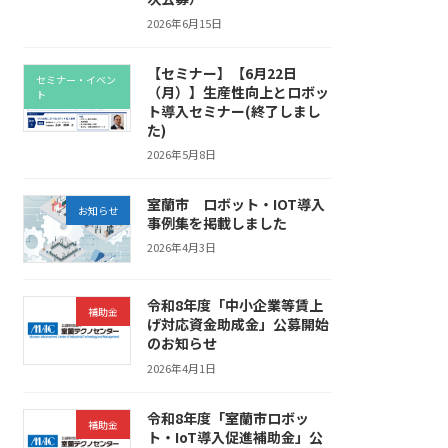
2026年6月15日
【セミナー】【6月22日
セミナー・イベン
（月）】生産性向上とロボッ
ト
ト導入セミナー(終了しまし
た)
2026年5月8日
室蘭市 ロボット・IOT導入
お知らせ
事例集を掲載しました
2026年4月3日
令和8年度「中小企業等賃上
補助金
げ対応資金助成金」公募開始
のお知らせ
2026年4月1日
令和8年度「室蘭市ロボッ
補助金
ト・IoT導入促進補助金」公