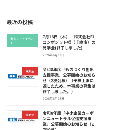
最近の投稿
7月16日（木） 株式会社FJ
セミナー・イベン
コンポジット様（千歳市）の
ト
見学会(終了しました)
2026年6月17日
令和8年度「ものづくり創出
補助金
支援事業」公募開始のお知ら
せ（2次公募）（予算上限に
達したため、本事業の募集は
終了しました。）
2026年6月15日
令和8年度「中小企業カーボ
補助金
ンニュートラル促進支援事
業」公募開始のお知らせ（2
次公募）