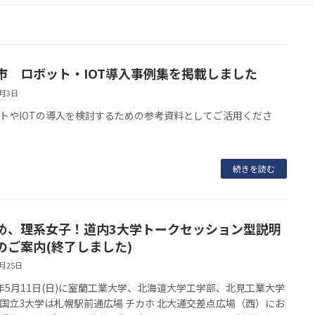
市 ロボット・IOT導入事例集を掲載しました
4月3日
トやIOTの導入を検討するための参考資料としてご活用くださ
続きを読む
め、理系女子！道内3大学トークセッション型説明
のご案内(終了しました)
4月25日
年5月11日(日)に室蘭工業大学、北海道大学工学部、北見工業大学
国立3大学は札幌駅前通広場 チカホ 北大通交差点広場（西）にお