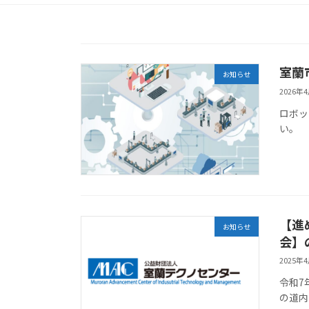
室蘭
お知らせ
2026年
ロボッ
い。
【進
お知らせ
会】
2025年
令和7
の道内