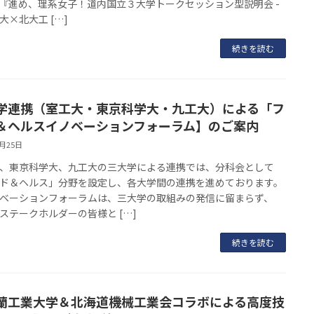
『進め、理系女子！道内国立３大学トークセッション型説明会 -
大×北大工 […]
続きを読む
学連携（室工大・東京科学大・九工大）による「フ
＆ヘルスイノベーションフォーラム】のご案内
4月25日
、東京科学大、九工大の三大学による連携では、分科会として
ド＆ヘルス」分野を設定し、各大学間の連携を進めております。
ベーションフォーラムは、三大学の取組みの発信に留まらず、
ステークホルダーの皆様と […]
続きを読む
蘭工業大学＆北海道機械工業会コラボによる高度技