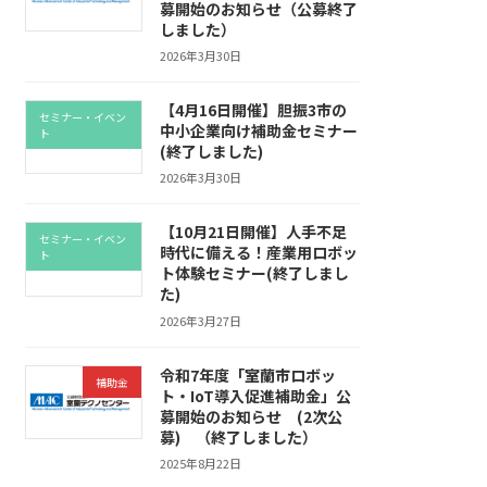
募開始のお知らせ（公募終了
しました）
2026年3月30日
【4月16日開催】胆振3市の
セミナー・イベン
中小企業向け補助金セミナー
ト
(終了しました)
2026年3月30日
【10月21日開催】人手不足
セミナー・イベン
時代に備える！産業用ロボッ
ト
ト体験セミナー(終了しまし
た)
2026年3月27日
令和7年度「室蘭市ロボッ
補助金
ト・IoT導入促進補助金」公
募開始のお知らせ (2次公
募) （終了しました）
2025年8月22日