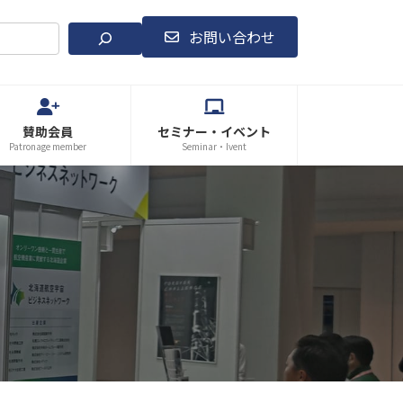
お問い合わせ
賛助会員
セミナー・イベント
Patronage member
Seminar・Ivent