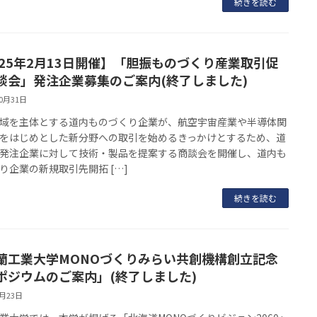
続きを読む
025年2月13日開催】「胆振ものづくり産業取引促
談会」発注企業募集のご案内(終了しました)
10月31日
域を主体とする道内ものづくり企業が、航空宇宙産業や半導体関
をはじめとした新分野への取引を始めるきっかけとするため、道
発注企業に対して技術・製品を提案する商談会を開催し、道内も
り企業の新規取引先開拓 […]
続きを読む
蘭工業大学MONOづくりみらい共創機構創立記念
ポジウムのご案内」(終了しました)
1月23日