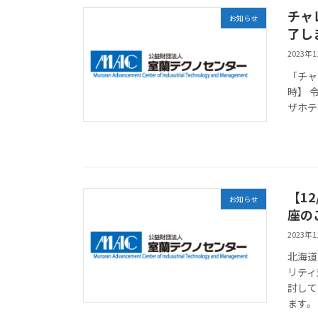
チャ
お知らせ
了し
2023年
「チャ
時】 令
ザホテ
【1
お知らせ
座の
2023年
北海道
リティ
討して
ます。