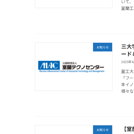
いて、
室蘭工
三大
お知らせ
ード
2025年
室工大
「フー
本イノ
様々な
【室
お知らせ