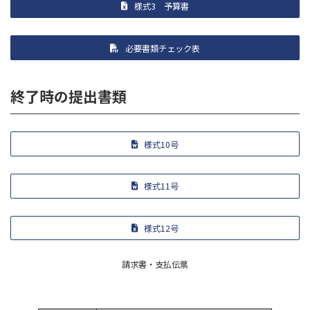
様式3 予算書
必要書類チェック表
終了時の提出書類
様式10号
様式11号
様式12号
請求書・支払伝票