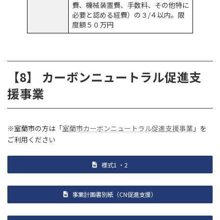
費、機械装置費、手数料、その他特に
必要と認める経費）の３/４以内。限
度額５０万円
【8】 カーボンニュートラル促進支
援事業
※室蘭市の方は「
室蘭市カーボンニュートラル促進支援事業
」を
ご利用ください
様式1 ・2
事業計画書別紙（CN促進支援）