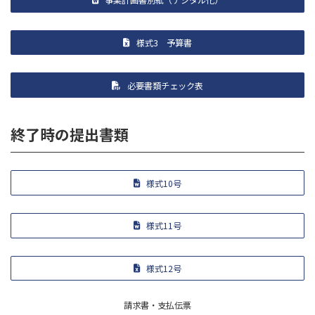
事業計画書別紙（デジタル化）
様式3 予算書
必要書類チェック表
終了時の提出書類
様式10号
様式11号
様式12号
請求書・支払伝票