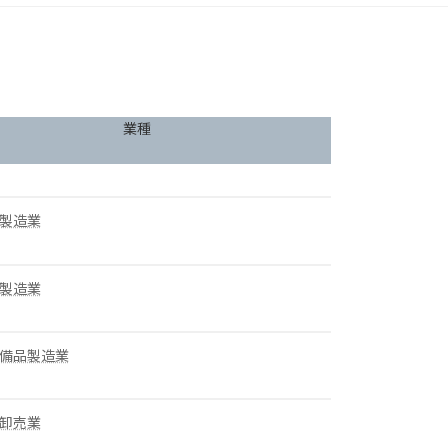
業種
製造業
製造業
備品製造業
卸売業