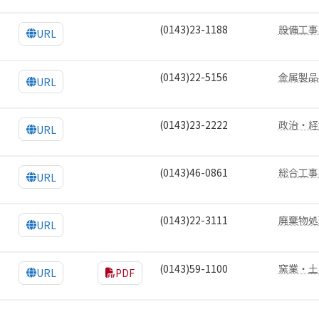
(0143)23-1188
設備工事
URL
(0143)22-5156
金属製品
URL
(0143)23-2222
政治・経
URL
(0143)46-0861
総合工事
URL
(0143)22-3111
廃棄物処
URL
(0143)59-1100
窯業・土
URL
PDF