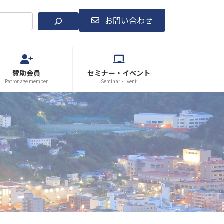
お問い合わせ
賛助会員
セミナー・イベント
Patronage member
Seminar・Ivent