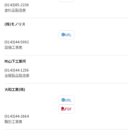
(0143)85-2236
食料品製造業
(株)モノリス
URL
(0143)44-5002
設備工事業
㈲山下工業所
(0143)44-1256
金属製品製造業
大和工業(株)
URL
PDF
(0143)44-2664
職別工事業