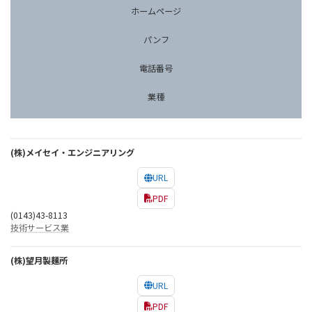
ホームページ
パンフ
電話番号
業種
(株)メイセイ・エンジニアリング
URL
PDF
(0143)43-8113
技術サービス業
(株)望月製麺所
URL
PDF