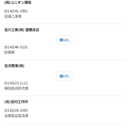
(株)ユニオン建設
(0143)41-3901
設備工事業
吉川工業(株) 室蘭支店
URL
(0143)46-3231
鉄鋼業
吉沢商事(株)
URL
(0143)23-1111
機械器具卸売業
(有)吉村工作所
(0142)38-2585
金属製品製造業